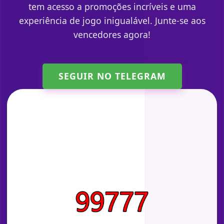
tem acesso a promoções incríveis e uma
experiência de jogo inigualável. Junte-se aos
vencedores agora!
SEGUIR NO TELEGRAM