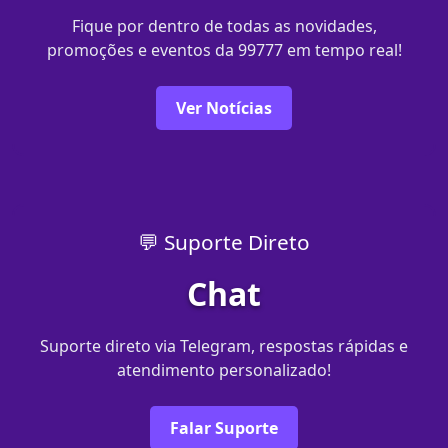
Fique por dentro de todas as novidades,
promoções e eventos da 99777 em tempo real!
Ver Notícias
💬 Suporte Direto
Chat
Suporte direto via Telegram, respostas rápidas e
atendimento personalizado!
Falar Suporte