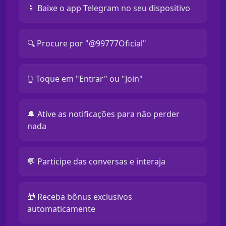
📱 Baixe o app Telegram no seu dispositivo
🔍 Procure por "@99777Oficial"
👆 Toque em "Entrar" ou "Join"
🔔 Ative as notificações para não perder
nada
💬 Participe das conversas e interaja
🎁 Receba bônus exclusivos
automaticamente