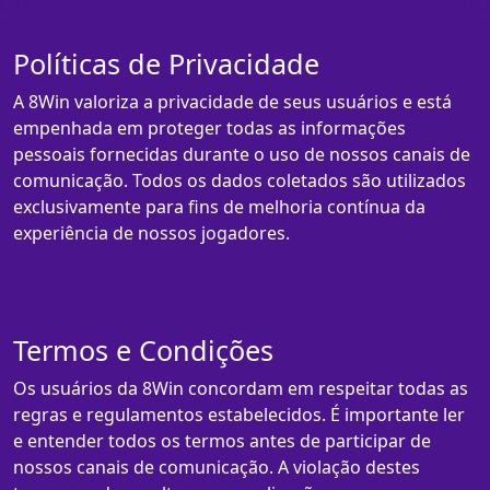
Políticas de Privacidade
A 8Win valoriza a privacidade de seus usuários e está
empenhada em proteger todas as informações
pessoais fornecidas durante o uso de nossos canais de
comunicação. Todos os dados coletados são utilizados
exclusivamente para fins de melhoria contínua da
experiência de nossos jogadores.
Termos e Condições
Os usuários da 8Win concordam em respeitar todas as
regras e regulamentos estabelecidos. É importante ler
e entender todos os termos antes de participar de
nossos canais de comunicação. A violação destes