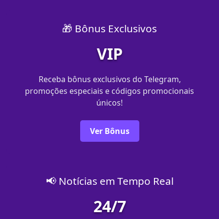
🎁 Bônus Exclusivos
VIP
Receba bônus exclusivos do Telegram,
promoções especiais e códigos promocionais
únicos!
Ver Bônus
📢 Notícias em Tempo Real
24/7