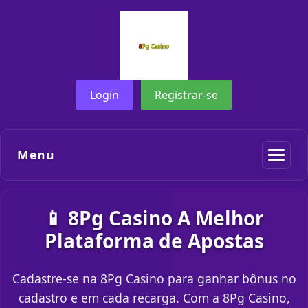
Login
Registrar-se
Menu
📱 8Pg Casino A Melhor
Plataforma de Apostas
Cadastre-se na 8Pg Casino para ganhar bônus no
cadastro e em cada recarga. Com a 8Pg Casino,