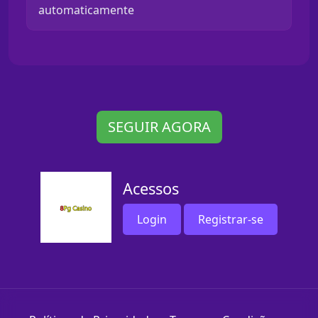
automaticamente
SEGUIR AGORA
Acessos
Login
Registrar-se