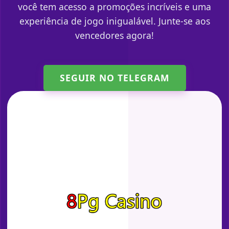
você tem acesso a promoções incríveis e uma
experiência de jogo inigualável. Junte-se aos
vencedores agora!
SEGUIR NO TELEGRAM