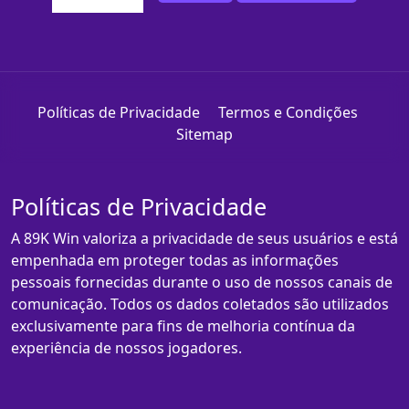
Políticas de Privacidade
Termos e Condições
Sitemap
Políticas de Privacidade
A 89K Win valoriza a privacidade de seus usuários e está
empenhada em proteger todas as informações
pessoais fornecidas durante o uso de nossos canais de
comunicação. Todos os dados coletados são utilizados
exclusivamente para fins de melhoria contínua da
experiência de nossos jogadores.