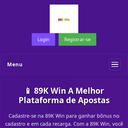
Login
Registrar-se
Menu
📱 89K Win A Melhor
Plataforma de Apostas
Cadastre-se na 89K Win para ganhar bônus no
cadastro e em cada recarga. Com a 89K Win, você