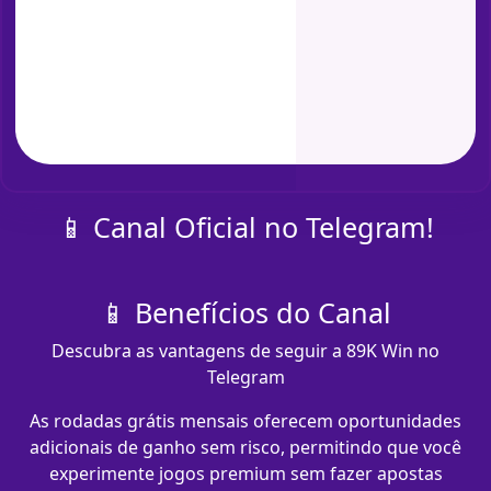
📱 Canal Oficial no Telegram!
📱 Benefícios do Canal
Descubra as vantagens de seguir a 89K Win no
Telegram
As rodadas grátis mensais oferecem oportunidades
adicionais de ganho sem risco, permitindo que você
experimente jogos premium sem fazer apostas