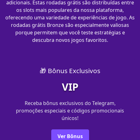
adicionais. Estas rodadas grátis são distribuídas entre
os slots mais populares da nossa plataforma,
oferecendo uma variedade de experiências de jogo. As
rodadas grátis Bronze são especialmente valiosas
porque permitem que você teste estratégias e
descubra novos jogos favoritos.
🎁 Bônus Exclusivos
VIP
Receba bônus exclusivos do Telegram,
promoções especiais e códigos promocionais
únicos!
Ver Bônus