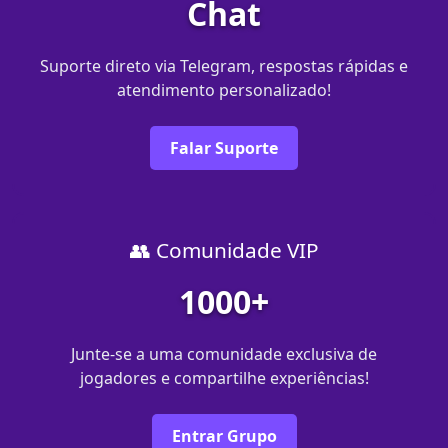
Chat
Suporte direto via Telegram, respostas rápidas e
atendimento personalizado!
Falar Suporte
👥 Comunidade VIP
1000+
Junte-se a uma comunidade exclusiva de
jogadores e compartilhe experiências!
Entrar Grupo