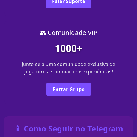
Falar Suporte
👥 Comunidade VIP
1000+
Junte-se a uma comunidade exclusiva de
jogadores e compartilhe experiências!
Entrar Grupo
📱 Como Seguir no Telegram