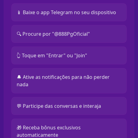
📱 Baixe o app Telegram no seu dispositivo
🔍 Procure por "@888PgOficial"
👆 Toque em "Entrar" ou "Join"
🔔 Ative as notificações para não perder
nada
💬 Participe das conversas e interaja
🎁 Receba bônus exclusivos
automaticamente