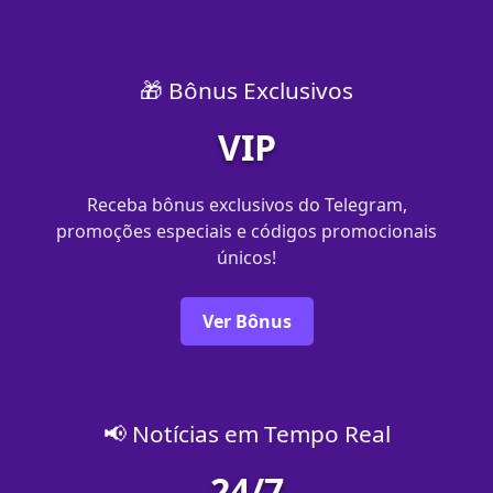
🎁 Bônus Exclusivos
VIP
Receba bônus exclusivos do Telegram,
promoções especiais e códigos promocionais
únicos!
Ver Bônus
📢 Notícias em Tempo Real
24/7