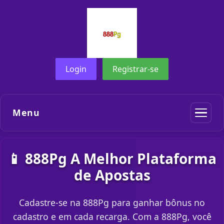
Login
Registrar-se
Menu
📱 888Pg A Melhor Plataforma
de Apostas
Cadastre-se na 888Pg para ganhar bônus no
cadastro e em cada recarga. Com a 888Pg, você