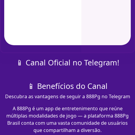
📱 Canal Oficial no Telegram!
📱 Benefícios do Canal
Descubra as vantagens de seguir a 888Pg no Telegram
A 888Pg é um app de entretenimento que reúne
múltiplas modalidades de jogo — a plataforma 888Pg
Brasil conta com uma vasta comunidade de usuários
que compartilham a diversão.