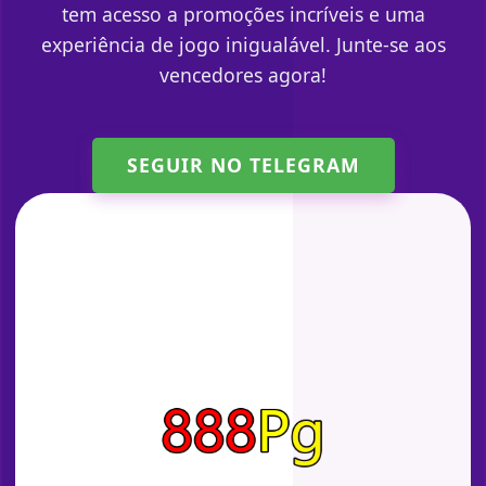
tem acesso a promoções incríveis e uma
experiência de jogo inigualável. Junte-se aos
vencedores agora!
SEGUIR NO TELEGRAM