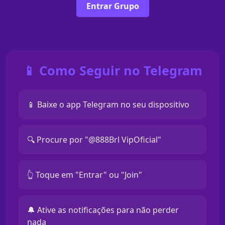
Entrar Grupo
📱 Como Seguir no Telegram
📱 Baixe o app Telegram no seu dispositivo
🔍 Procure por "@888Brl VipOficial"
👆 Toque em "Entrar" ou "Join"
🔔 Ative as notificações para não perder
nada