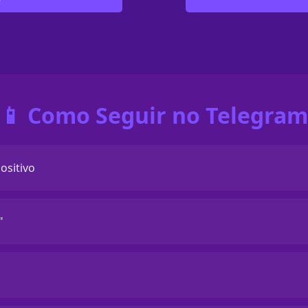
📱 Como Seguir no Telegram
ositivo
"