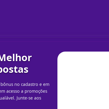
 Melhor
postas
 bônus no cadastro e em
tem acesso a promoções
ualável. Junte-se aos