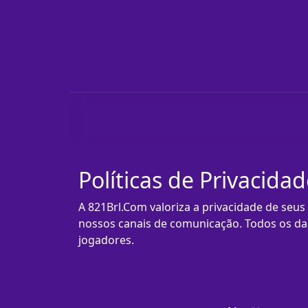
Políticas de Privacida
A 821Brl.Com valoriza a privacidade de seu
nossos canais de comunicação. Todos os dad
jogadores.