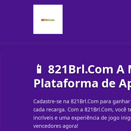
📱 821Brl.Com A
Plataforma de A
Cadastre-se na 821Brl.Com para ganhar
cada recarga. Com a 821Brl.Com, você 
incríveis e uma experiência de jogo inig
vencedores agora!