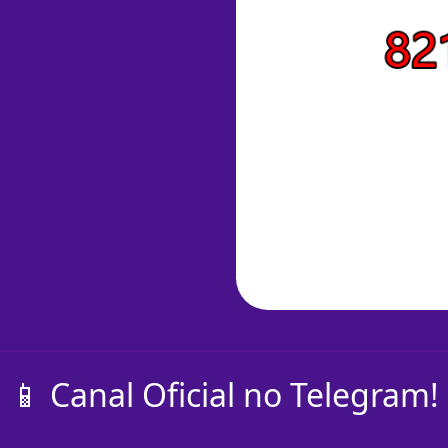
📱 Canal Oficial no Telegram!