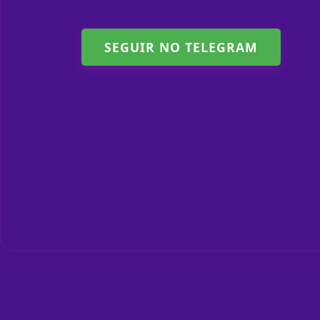
SEGUIR NO TELEGRAM