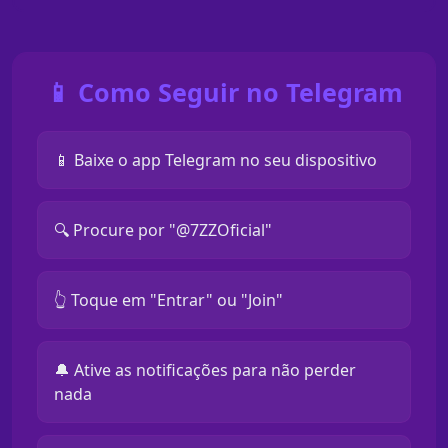
📱 Como Seguir no Telegram
📱 Baixe o app Telegram no seu dispositivo
🔍 Procure por "@7ZZOficial"
👆 Toque em "Entrar" ou "Join"
🔔 Ative as notificações para não perder
nada