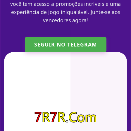
você tem acesso a promoções incríveis e uma
experiência de jogo inigualável. Junte-se aos
vencedores agora!
SEGUIR NO TELEGRAM