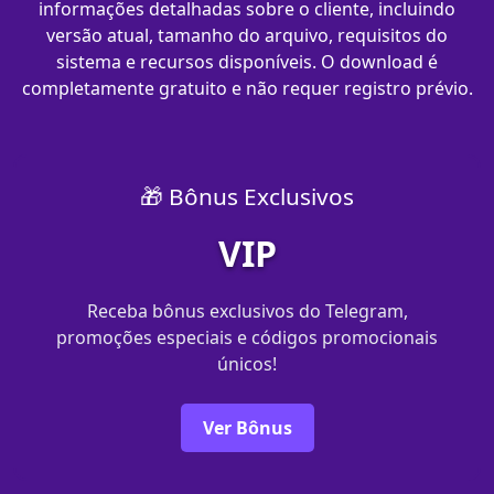
informações detalhadas sobre o cliente, incluindo
versão atual, tamanho do arquivo, requisitos do
sistema e recursos disponíveis. O download é
completamente gratuito e não requer registro prévio.
🎁 Bônus Exclusivos
VIP
Receba bônus exclusivos do Telegram,
promoções especiais e códigos promocionais
únicos!
Ver Bônus