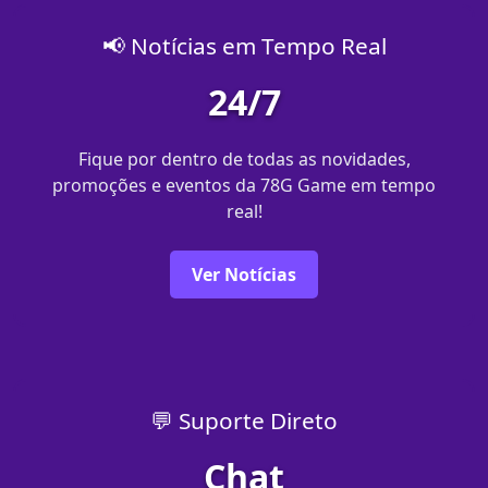
📢 Notícias em Tempo Real
24/7
Fique por dentro de todas as novidades,
promoções e eventos da 78G Game em tempo
real!
Ver Notícias
💬 Suporte Direto
Chat