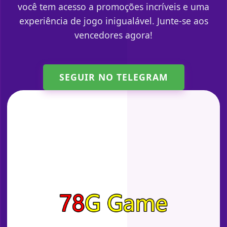
você tem acesso a promoções incríveis e uma
experiência de jogo inigualável. Junte-se aos
vencedores agora!
SEGUIR NO TELEGRAM