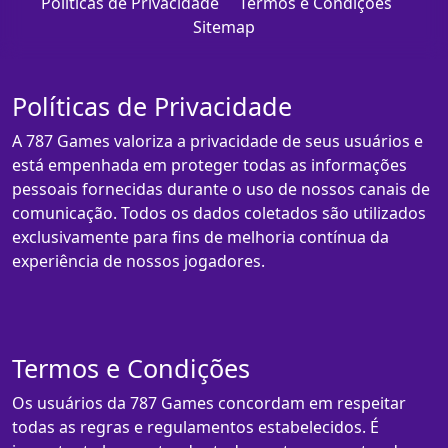
Políticas de Privacidade
Termos e Condições
Sitemap
Políticas de Privacidade
A 787 Games valoriza a privacidade de seus usuários e
está empenhada em proteger todas as informações
pessoais fornecidas durante o uso de nossos canais de
comunicação. Todos os dados coletados são utilizados
exclusivamente para fins de melhoria contínua da
experiência de nossos jogadores.
Termos e Condições
Os usuários da 787 Games concordam em respeitar
todas as regras e regulamentos estabelecidos. É