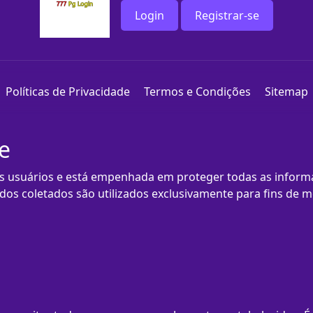
Login
Registrar-se
Políticas de Privacidade
Termos e Condições
Sitemap
de
eus usuários e está empenhada em proteger todas as inform
os coletados são utilizados exclusivamente para fins de m