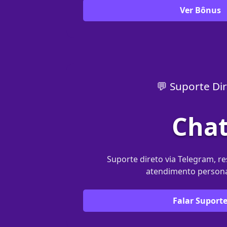
Ver Bônus
💬 Suporte Di
Cha
Suporte direto via Telegram, r
atendimento persona
Falar Suport