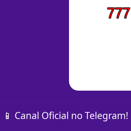
📱 Canal Oficial no Telegram!