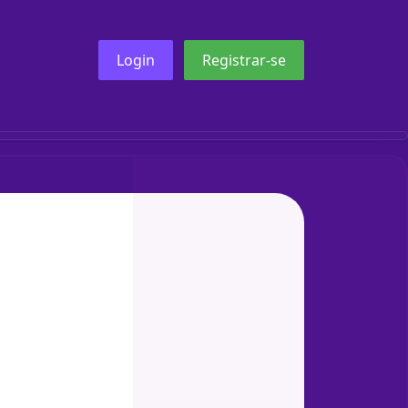
Login
Registrar-se