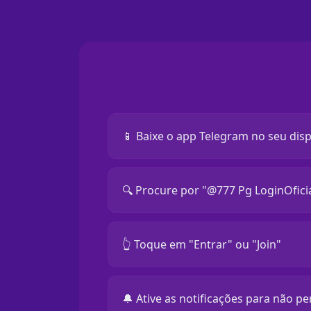
📱 Baixe o app Telegram no seu disp
🔍 Procure por "@777 Pg LoginOfici
👆 Toque em "Entrar" ou "Join"
🔔 Ative as notificações para não p