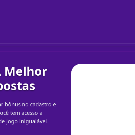
A Melhor
postas
ar bônus no cadastro e
você tem acesso a
e jogo inigualável.