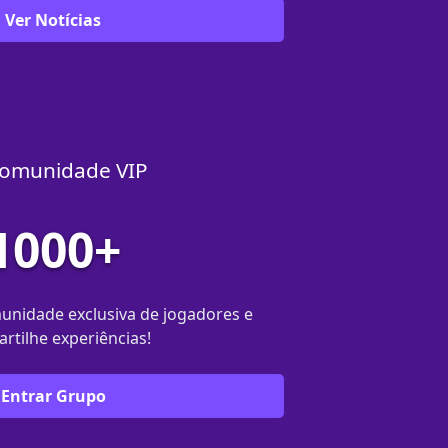
Ver Notícias
Comunidade VIP
1000+
unidade exclusiva de jogadores e
rtilhe experiências!
Entrar Grupo