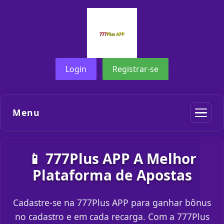
Login
Registrar-se
Menu
📱 777Plus APP A Melhor
Plataforma de Apostas
Cadastre-se na 777Plus APP para ganhar bônus
no cadastro e em cada recarga. Com a 777Plus