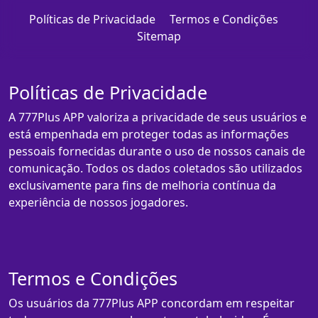
Políticas de Privacidade
Termos e Condições
Sitemap
Políticas de Privacidade
A 777Plus APP valoriza a privacidade de seus usuários e
está empenhada em proteger todas as informações
pessoais fornecidas durante o uso de nossos canais de
comunicação. Todos os dados coletados são utilizados
exclusivamente para fins de melhoria contínua da
experiência de nossos jogadores.
Termos e Condições
Os usuários da 777Plus APP concordam em respeitar