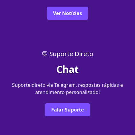
Ver Notícias
💬 Suporte Direto
Chat
Suporte direto via Telegram, respostas rápidas e
atendimento personalizado!
Falar Suporte