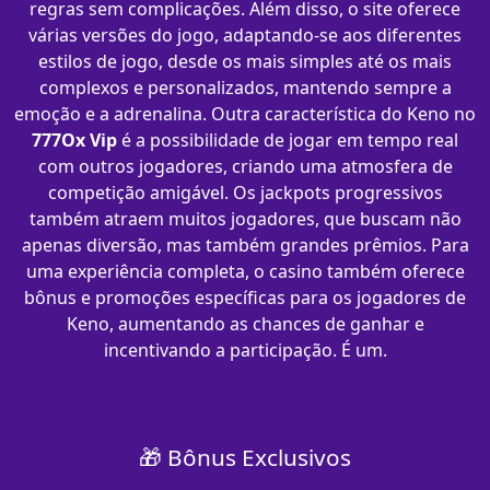
regras sem complicações. Além disso, o site oferece
várias versões do jogo, adaptando-se aos diferentes
estilos de jogo, desde os mais simples até os mais
complexos e personalizados, mantendo sempre a
emoção e a adrenalina. Outra característica do Keno no
777Ox Vip
é a possibilidade de jogar em tempo real
com outros jogadores, criando uma atmosfera de
competição amigável. Os jackpots progressivos
também atraem muitos jogadores, que buscam não
apenas diversão, mas também grandes prêmios. Para
uma experiência completa, o casino também oferece
bônus e promoções específicas para os jogadores de
Keno, aumentando as chances de ganhar e
incentivando a participação. É um.
🎁 Bônus Exclusivos