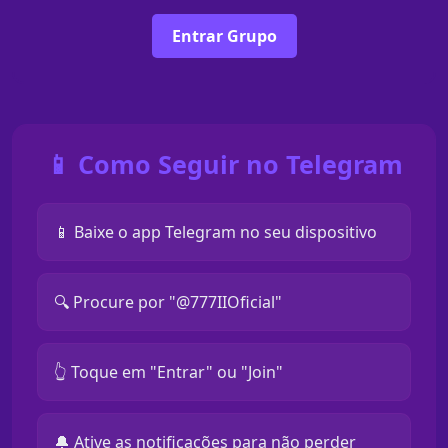
Entrar Grupo
📱 Como Seguir no Telegram
📱 Baixe o app Telegram no seu dispositivo
🔍 Procure por "@777IIOficial"
👆 Toque em "Entrar" ou "Join"
🔔 Ative as notificações para não perder