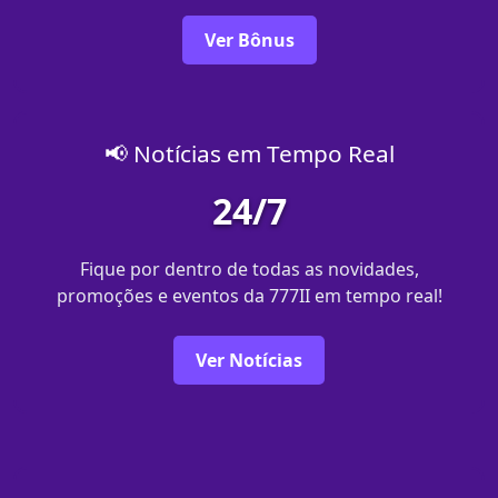
Ver Bônus
📢 Notícias em Tempo Real
24/7
Fique por dentro de todas as novidades,
promoções e eventos da 777II em tempo real!
Ver Notícias