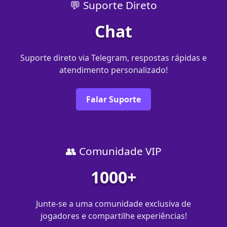
💬 Suporte Direto
Chat
Suporte direto via Telegram, respostas rápidas e
atendimento personalizado!
Falar Suporte
👥 Comunidade VIP
1000+
Junte-se a uma comunidade exclusiva de
jogadores e compartilhe experiências!