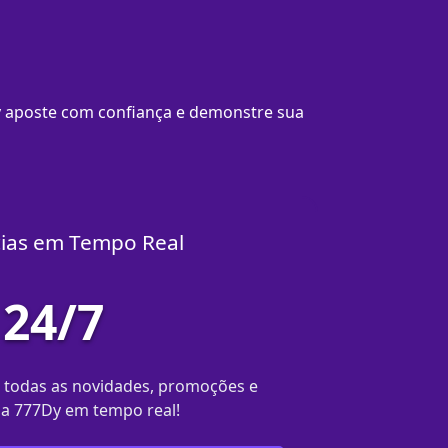
Dy aposte com confiança e demonstre sua
cias em Tempo Real
24/7
e todas as novidades, promoções e
a 777Dy em tempo real!