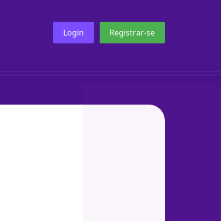
Login
Registrar-se