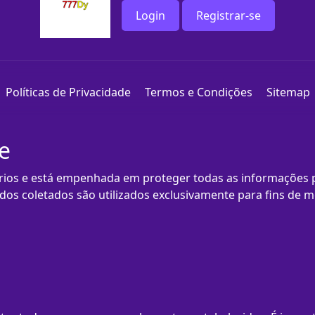
Login
Registrar-se
Políticas de Privacidade
Termos e Condições
Sitemap
de
ários e está empenhada em proteger todas as informações 
os coletados são utilizados exclusivamente para fins de m