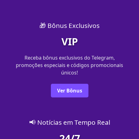
🎁 Bônus Exclusivos
VIP
Receba bônus exclusivos do Telegram,
promoções especiais e códigos promocionais
únicos!
Ver Bônus
📢 Notícias em Tempo Real
24/7