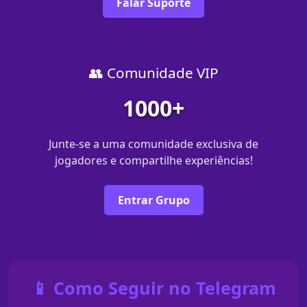
Falar Suporte
👥 Comunidade VIP
1000+
Junte-se a uma comunidade exclusiva de
jogadores e compartilhe experiências!
Entrar Grupo
📱 Como Seguir no Telegram