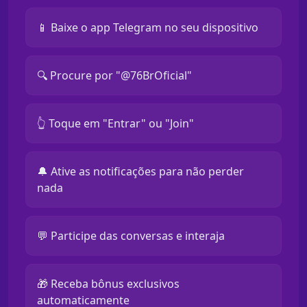
📱 Baixe o app Telegram no seu dispositivo
🔍 Procure por "@76BrOficial"
👆 Toque em "Entrar" ou "Join"
🔔 Ative as notificações para não perder
nada
💬 Participe das conversas e interaja
🎁 Receba bônus exclusivos
automaticamente