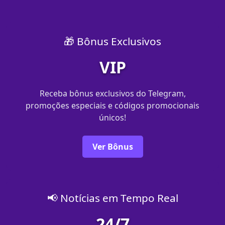
🎁 Bônus Exclusivos
VIP
Receba bônus exclusivos do Telegram,
promoções especiais e códigos promocionais
únicos!
Ver Bônus
📢 Notícias em Tempo Real
24/7