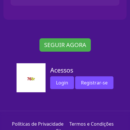
SEGUIR AGORA
Acessos
Login
Registrar-se
Políticas de Privacidade
Termos e Condições