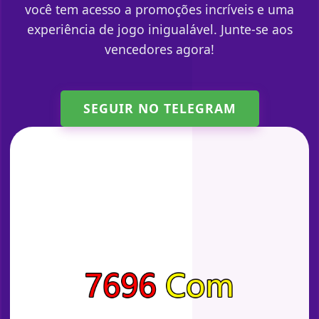
você tem acesso a promoções incríveis e uma
experiência de jogo inigualável. Junte-se aos
vencedores agora!
SEGUIR NO TELEGRAM