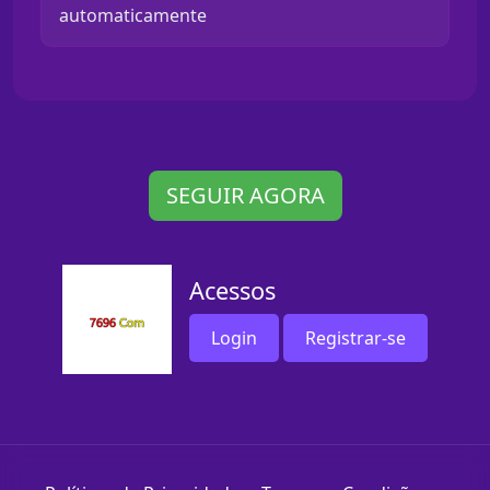
automaticamente
SEGUIR AGORA
Acessos
Login
Registrar-se