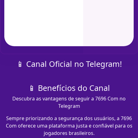
📱 Canal Oficial no Telegram!
📱 Benefícios do Canal
Descubra as vantagens de seguir a 7696 Com no
Telegram
Sempre priorizando a segurança dos usuários, a 7696
Com oferece uma plataforma justa e confiável para os
jogadores brasileiros.