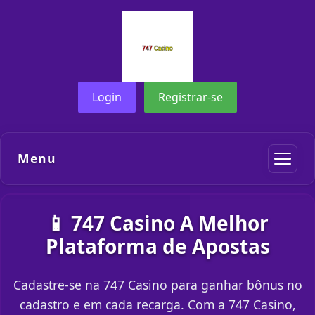
Login
Registrar-se
Menu
📱 747 Casino A Melhor
Plataforma de Apostas
Cadastre-se na 747 Casino para ganhar bônus no
cadastro e em cada recarga. Com a 747 Casino,