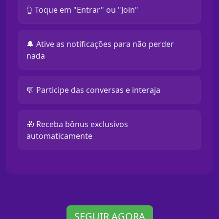
👆 Toque em "Entrar" ou "Join"
🔔 Ative as notificações para não perder
nada
💬 Participe das conversas e interaja
🎁 Receba bônus exclusivos
automaticamente
SEGUIR AGORA