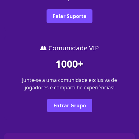
Falar Suporte
👥 Comunidade VIP
1000+
Junte-se a uma comunidade exclusiva de
jogadores e compartilhe experiências!
Entrar Grupo