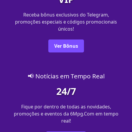
Receba bônus exclusivos do Telegram,
promoções especiais e códigos promocionais
únicos!
Ver Bônus
📢 Notícias em Tempo Real
24/7
Fique por dentro de todas as novidades,
promoções e eventos da 6Mpg.Com em tempo
real!