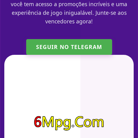
você tem acesso a promoções incríveis e uma
experiência de jogo inigualável. Junte-se aos
vencedores agora!
SEGUIR NO TELEGRAM