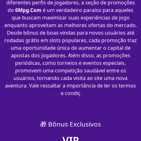
diferentes perfis de jogadores, a seção de promoções
do
6Mpg.Com
é um verdadeiro paraíso para aqueles
que buscam maximizar suas experiências de jogo
enquanto aproveitam as melhores ofertas do mercado.
Desde bônus de boas-vindas para novos usuários até
rodadas grátis em slots populares, cada promoção traz
uma oportunidade única de aumentar o capital de
apostas dos jogadores. Além disso, as promoções
periódicas, como torneios e eventos especiais,
promovem uma competição saudável entre os
usuários, tornando cada visita ao site uma nova
aventura. Vale ressaltar a importância de ler os termos
e condiç
🎁 Bônus Exclusivos
VIP