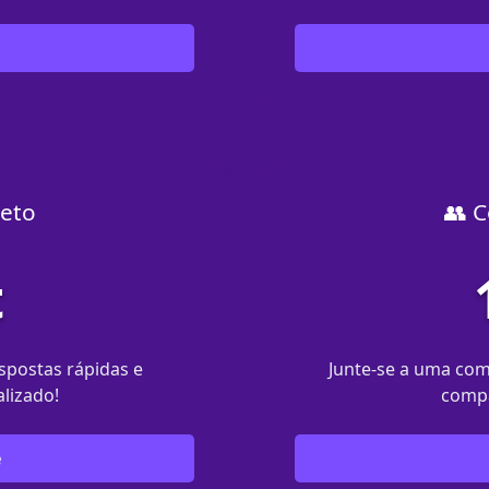
reto
👥 
t
espostas rápidas e
Junte-se a uma com
lizado!
compa
e