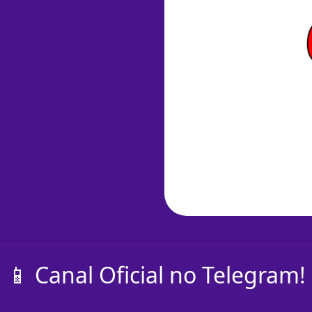
📱 Canal Oficial no Telegram!