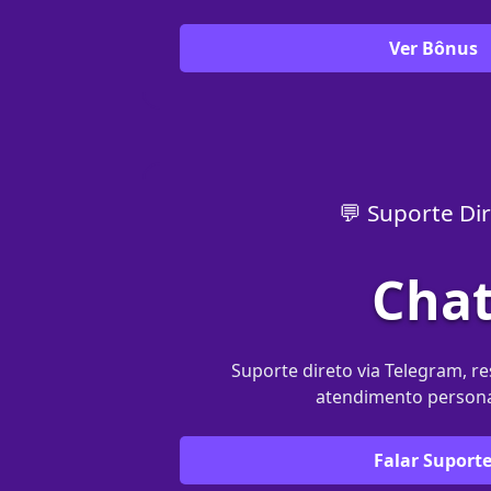
Ver Bônus
💬 Suporte Di
Cha
Suporte direto via Telegram, r
atendimento persona
Falar Suport