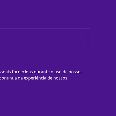
ssoais fornecidas durante o uso de nossos
 contínua da experiência de nossos