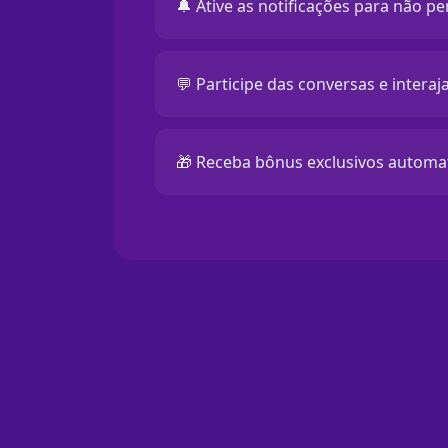
🔔 Ative as notificações para não p
💬 Participe das conversas e interaj
🎁 Receba bônus exclusivos autom