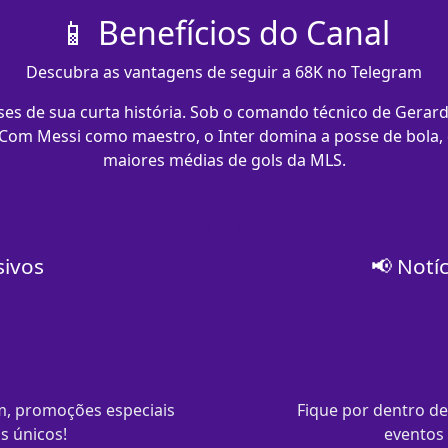
📱 Benefícios do Canal
Descubra as vantagens de seguir a 68K no Telegram
es de sua curta história. Sob o comando técnico de Gerard
. Com Messi como maestro, o Inter domina a posse de bola
maiores médias de gols da MLS.
sivos
📢 Notí
m, promoções especiais
Fique por dentro d
s únicos!
eventos