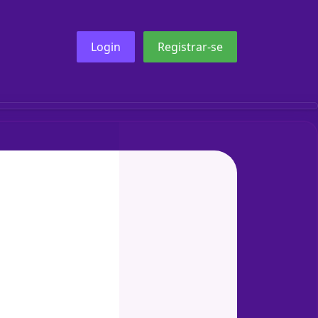
Login
Registrar-se