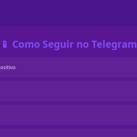
📱 Como Seguir no Telegram
ositivo