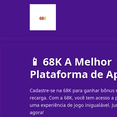
📱 68K A Melhor
Plataforma de A
Cadastre-se na 68K para ganhar bônus 
recarga. Com a 68K, você tem acesso a 
uma experiência de jogo inigualável. J
agora!