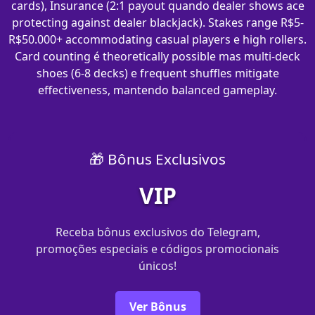
cards), Insurance (2:1 payout quando dealer shows ace
protecting against dealer blackjack). Stakes range R$5-
R$50.000+ accommodating casual players e high rollers.
Card counting é theoretically possible mas multi-deck
shoes (6-8 decks) e frequent shuffles mitigate
effectiveness, mantendo balanced gameplay.
🎁 Bônus Exclusivos
VIP
Receba bônus exclusivos do Telegram,
promoções especiais e códigos promocionais
únicos!
Ver Bônus