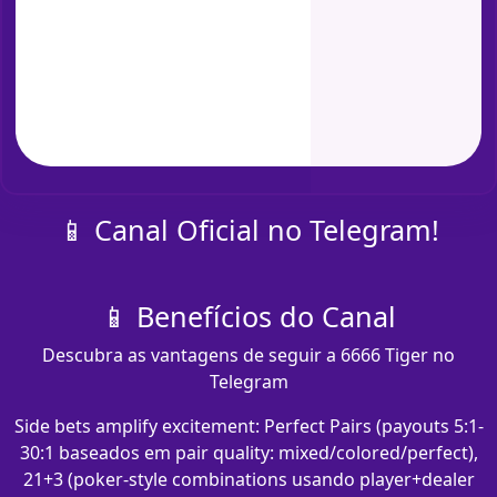
📱 Canal Oficial no Telegram!
📱 Benefícios do Canal
Descubra as vantagens de seguir a 6666 Tiger no
Telegram
Side bets amplify excitement: Perfect Pairs (payouts 5:1-
30:1 baseados em pair quality: mixed/colored/perfect),
21+3 (poker-style combinations usando player+dealer