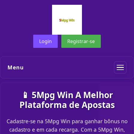
Login
Registrar-se
Menu
📱 5Mpg Win A Melhor
Plataforma de Apostas
Cadastre-se na 5Mpg Win para ganhar bônus no
cadastro e em cada recarga. Com a 5Mpg Win,