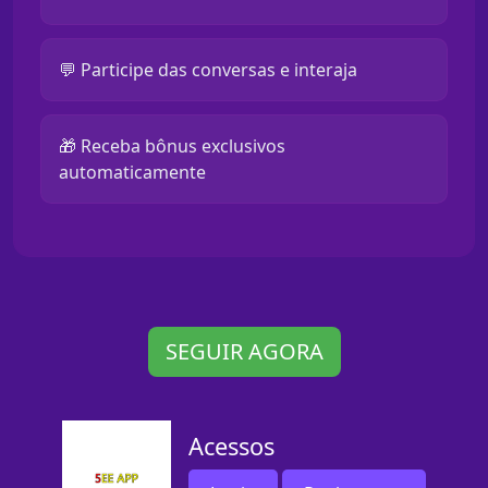
💬 Participe das conversas e interaja
🎁 Receba bônus exclusivos
automaticamente
SEGUIR AGORA
Acessos