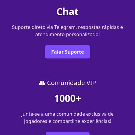
Chat
Suporte direto via Telegram, respostas rápidas e
atendimento personalizado!
Falar Suporte
👥 Comunidade VIP
1000+
Junte-se a uma comunidade exclusiva de
jogadores e compartilhe experiências!