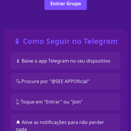
Entrar Grupo
📱 Como Seguir no Telegram
📱 Baixe o app Telegram no seu dispositivo
🔍 Procure por "@5EE APPOficial"
👆 Toque em "Entrar" ou "Join"
🔔 Ative as notificações para não perder
nada