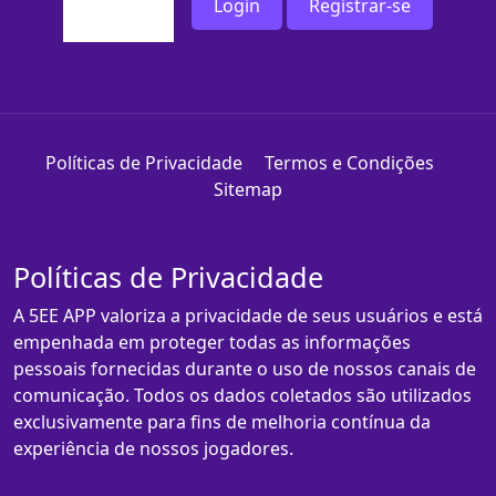
Login
Registrar-se
Políticas de Privacidade
Termos e Condições
Sitemap
Políticas de Privacidade
A 5EE APP valoriza a privacidade de seus usuários e está
empenhada em proteger todas as informações
pessoais fornecidas durante o uso de nossos canais de
comunicação. Todos os dados coletados são utilizados
exclusivamente para fins de melhoria contínua da
experiência de nossos jogadores.