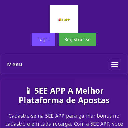
Login
Registrar-se
Menu
📱 5EE APP A Melhor
Plataforma de Apostas
Cadastre-se na 5EE APP para ganhar bônus no
cadastro e em cada recarga. Com a 5EE APP, você