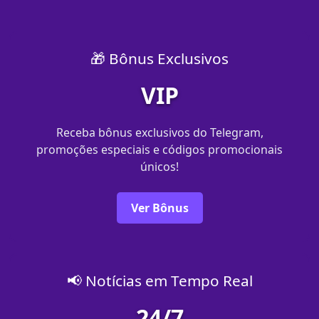
🎁 Bônus Exclusivos
VIP
Receba bônus exclusivos do Telegram,
promoções especiais e códigos promocionais
únicos!
Ver Bônus
📢 Notícias em Tempo Real
24/7