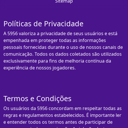
Sitemap
Políticas de Privacidade
A 5956 valoriza a privacidade de seus usuários e está
empenhada em proteger todas as informações
pessoais fornecidas durante o uso de nossos canais de
comunicação. Todos os dados coletados são utilizados
exclusivamente para fins de melhoria contínua da
experiência de nossos jogadores.
Termos e Condições
Os usuários da 5956 concordam em respeitar todas as
regras e regulamentos estabelecidos. É importante ler
e entender todos os termos antes de participar de