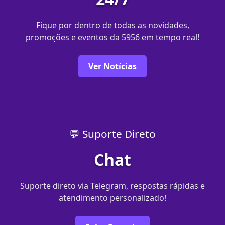
Fique por dentro de todas as novidades,
promoções e eventos da 5956 em tempo real!
Ver Notícias
💬 Suporte Direto
Chat
Suporte direto via Telegram, respostas rápidas e
atendimento personalizado!