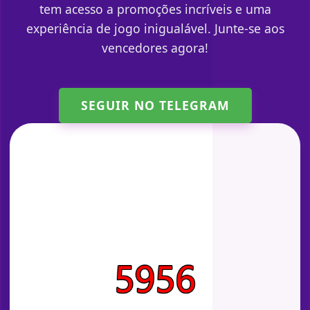
tem acesso a promoções incríveis e uma
experiência de jogo inigualável. Junte-se aos
vencedores agora!
SEGUIR NO TELEGRAM