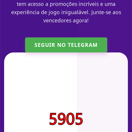
tem acesso a promoções incríveis e uma
experiência de jogo inigualável. Junte-se aos
vencedores agora!
SEGUIR NO TELEGRAM