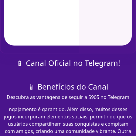
📱 Canal Oficial no Telegram!
📱 Benefícios do Canal
Descubra as vantagens de seguir a 5905 no Telegram
ngajamento é garantido. Além disso, muitos desses
jogos incorporam elementos sociais, permitindo que os
usuários compartilhem suas conquistas e compitam
com amigos, criando uma comunidade vibrante. Outra