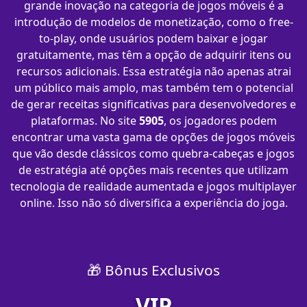
grande inovação na categoria de jogos móveis é a
introdução de modelos de monetização, como o free-
to-play, onde usuários podem baixar e jogar
gratuitamente, mas têm a opção de adquirir itens ou
recursos adicionais. Essa estratégia não apenas atrai
um público mais amplo, mas também tem o potencial
de gerar receitas significativas para desenvolvedores e
plataformas. No site
5905
, os jogadores podem
encontrar uma vasta gama de opções de jogos móveis
que vão desde clássicos como quebra-cabeças e jogos
de estratégia até opções mais recentes que utilizam
tecnologia de realidade aumentada e jogos multiplayer
online. Isso não só diversifica a experiência do joga.
🎁 Bônus Exclusivos
VIP