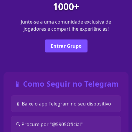
1000+
Junte-se a uma comunidade exclusiva de
jogadores e compartilhe experiências!
Entrar Grupo
📱 Como Seguir no Telegram
📱 Baixe o app Telegram no seu dispositivo
🔍 Procure por "@5905Oficial"