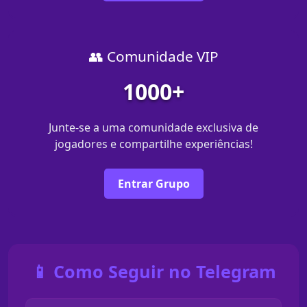
👥 Comunidade VIP
1000+
Junte-se a uma comunidade exclusiva de
jogadores e compartilhe experiências!
Entrar Grupo
📱 Como Seguir no Telegram