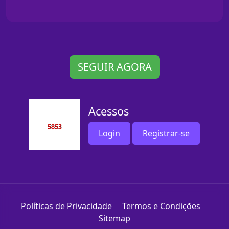
SEGUIR AGORA
Acessos
Login
Registrar-se
Políticas de Privacidade
Termos e Condições
Sitemap