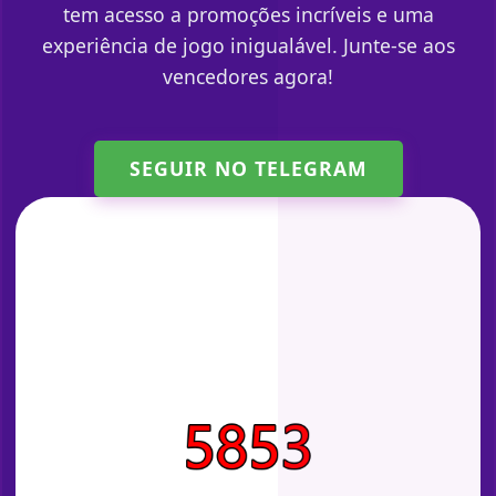
tem acesso a promoções incríveis e uma
experiência de jogo inigualável. Junte-se aos
vencedores agora!
SEGUIR NO TELEGRAM