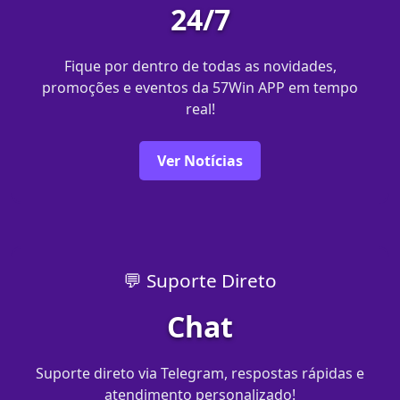
24/7
Fique por dentro de todas as novidades,
promoções e eventos da 57Win APP em tempo
real!
Ver Notícias
💬 Suporte Direto
Chat
Suporte direto via Telegram, respostas rápidas e
atendimento personalizado!