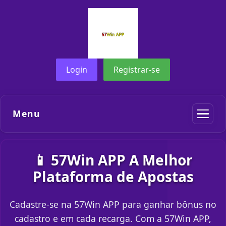
Login
Registrar-se
Menu
📱 57Win APP A Melhor
Plataforma de Apostas
Cadastre-se na 57Win APP para ganhar bônus no
cadastro e em cada recarga. Com a 57Win APP,