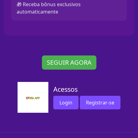
🎁 Receba bônus exclusivos
automaticamente
SEGUIR AGORA
Acessos
Login
Registrar-se