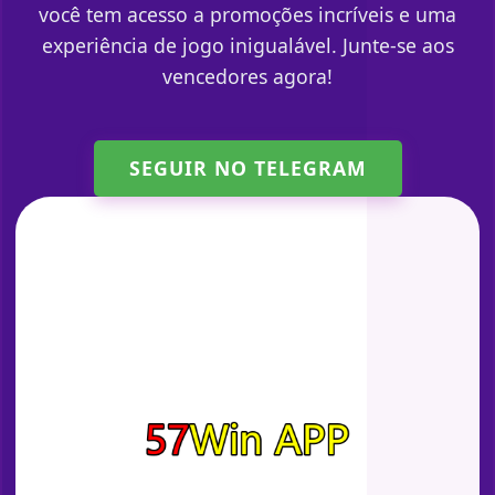
você tem acesso a promoções incríveis e uma
experiência de jogo inigualável. Junte-se aos
vencedores agora!
SEGUIR NO TELEGRAM