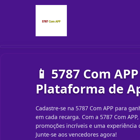
📱 5787 Com APP
Plataforma de A
Cadastre-se na 5787 Com APP para ganh
em cada recarga. Com a 5787 Com APP, 
promoções incríveis e uma experiência d
Junte-se aos vencedores agora!