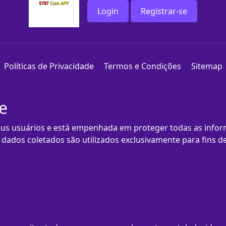
Login
Registrar-se
Políticas de Privacidade
Termos e Condições
Sitemap
de
seus usuários e está empenhada em proteger todas as infor
dados coletados são utilizados exclusivamente para fins d