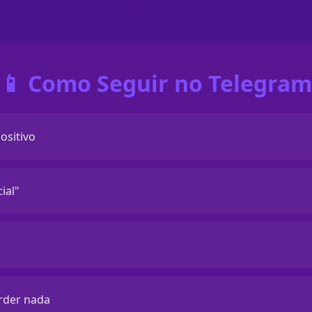
📱 Como Seguir no Telegram
ositivo
ial"
erder nada