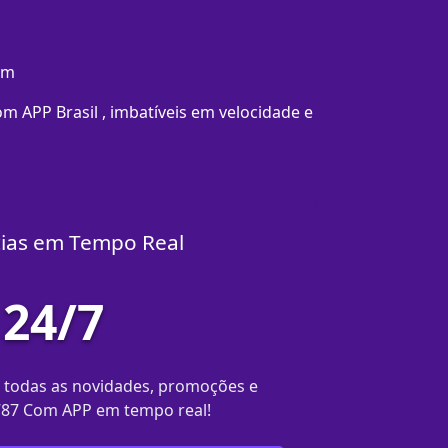
am
 APP Brasil , imbatíveis em velocidade e
cias em Tempo Real
24/7
e todas as novidades, promoções e
787 Com APP em tempo real!