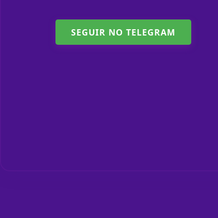
SEGUIR NO TELEGRAM