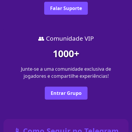
Falar Suporte
👥 Comunidade VIP
1000+
Junte-se a uma comunidade exclusiva de
jogadores e compartilhe experiências!
Entrar Grupo
📱 Como Seguir no Telegram