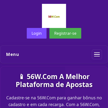
Login
Registrar-se
Menu
📱 56W.Com A Melhor
Plataforma de Apostas
Cadastre-se na 56W.Com para ganhar bônus no
cadastro e em cada recarga. Com a 56W.Com,