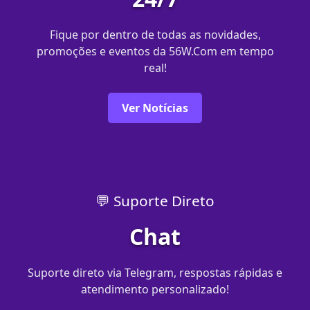
Fique por dentro de todas as novidades,
promoções e eventos da 56W.Com em tempo
real!
Ver Notícias
💬 Suporte Direto
Chat
Suporte direto via Telegram, respostas rápidas e
atendimento personalizado!