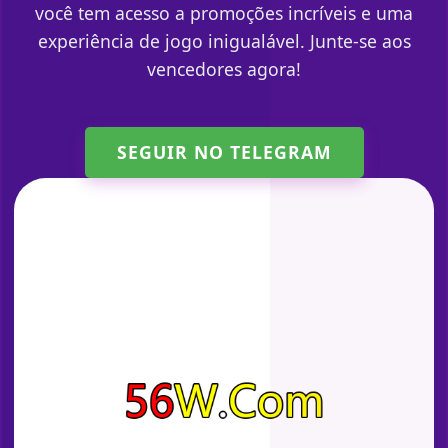
você tem acesso a promoções incríveis e uma
experiência de jogo inigualável. Junte-se aos
vencedores agora!
SEGUIR NO TELEGRAM