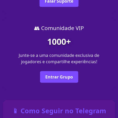
Falar Suporte
👥 Comunidade VIP
1000+
Junte-se a uma comunidade exclusiva de
jogadores e compartilhe experiências!
Entrar Grupo
📱 Como Seguir no Telegram