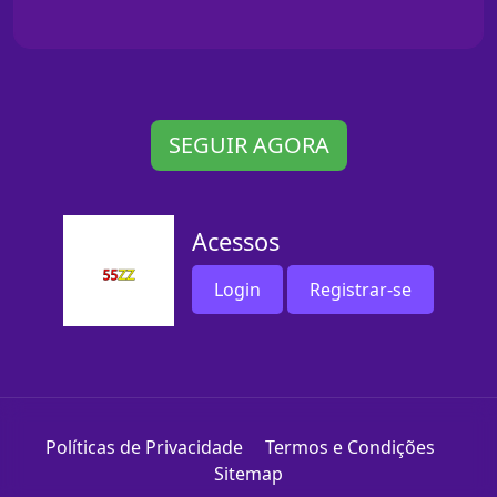
SEGUIR AGORA
Acessos
Login
Registrar-se
Políticas de Privacidade
Termos e Condições
Sitemap