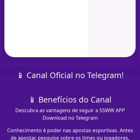
📱 Canal Oficial no Telegram!
📱 Benefícios do Canal
Descubra as vantagens de seguir a 55WW APP
Download no Telegram
Conhecimento é poder nas apostas esportivas. Antes
de apostar, pesquise sobre os times ou jogadores,