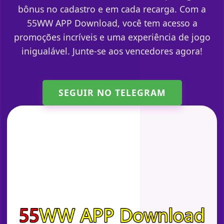
bônus no cadastro e em cada recarga. Com a
55WW APP Download, você tem acesso a
promoções incríveis e uma experiência de jogo
inigualável. Junte-se aos vencedores agora!
SEGUIR NO TELEGRAM