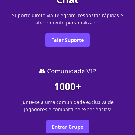
Suporte direto via Telegram, respostas rápidas e
atendimento personalizado!
Falar Suporte
👥 Comunidade VIP
1000+
Junte-se a uma comunidade exclusiva de
jogadores e compartilhe experiências!
Entrar Grupo