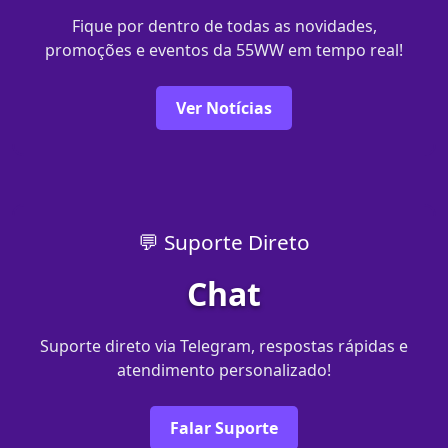
Fique por dentro de todas as novidades,
promoções e eventos da 55WW em tempo real!
Ver Notícias
💬 Suporte Direto
Chat
Suporte direto via Telegram, respostas rápidas e
atendimento personalizado!
Falar Suporte