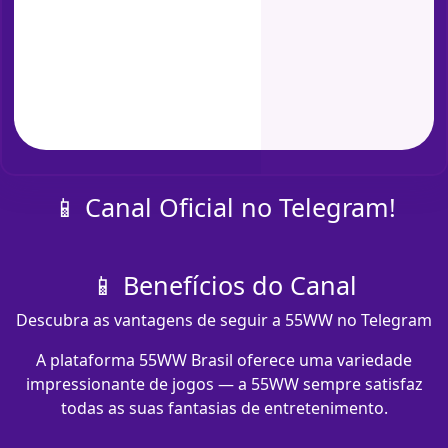
📱 Canal Oficial no Telegram!
📱 Benefícios do Canal
Descubra as vantagens de seguir a 55WW no Telegram
A plataforma 55WW Brasil oferece uma variedade
impressionante de jogos — a 55WW sempre satisfaz
todas as suas fantasias de entretenimento.