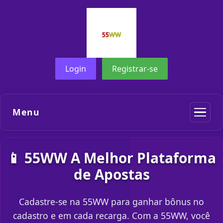
Login
Registrar-se
Menu
📱 55WW A Melhor Plataforma
de Apostas
Cadastre-se na 55WW para ganhar bônus no
cadastro e em cada recarga. Com a 55WW, você