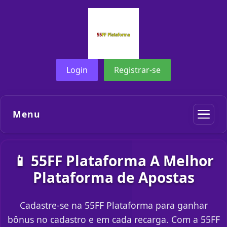
Login
Registrar-se
Menu
📱 55FF Plataforma A Melhor
Plataforma de Apostas
Cadastre-se na 55FF Plataforma para ganhar
bônus no cadastro e em cada recarga. Com a 55FF