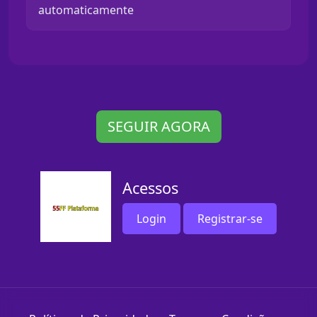
automaticamente
SEGUIR AGORA
Acessos
Login
Registrar-se