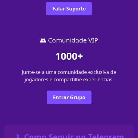
Falar Suporte
👥 Comunidade VIP
1000+
Junte-se a uma comunidade exclusiva de
jogadores e compartilhe experiências!
Entrar Grupo
📱 Como Seguir no Telegram