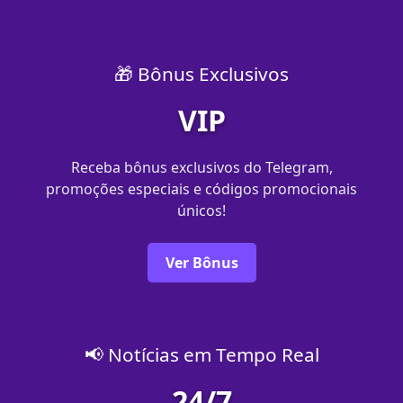
🎁 Bônus Exclusivos
VIP
Receba bônus exclusivos do Telegram,
promoções especiais e códigos promocionais
únicos!
Ver Bônus
📢 Notícias em Tempo Real
24/7