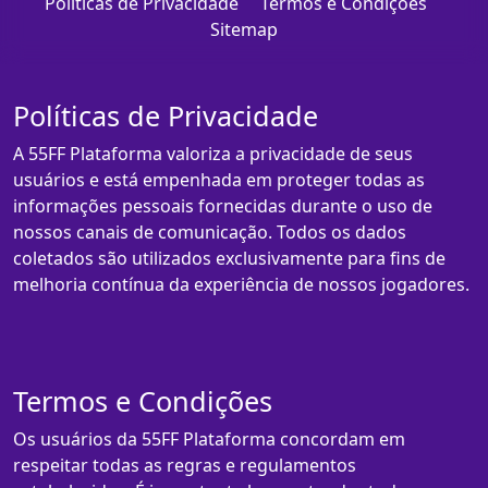
Políticas de Privacidade
Termos e Condições
Sitemap
Políticas de Privacidade
A 55FF Plataforma valoriza a privacidade de seus
usuários e está empenhada em proteger todas as
informações pessoais fornecidas durante o uso de
nossos canais de comunicação. Todos os dados
coletados são utilizados exclusivamente para fins de
melhoria contínua da experiência de nossos jogadores.
Termos e Condições
Os usuários da 55FF Plataforma concordam em
respeitar todas as regras e regulamentos