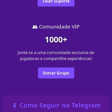
Falar Suporte
👥 Comunidade VIP
1000+
Junte-se a uma comunidade exclusiva de
jogadores e compartilhe experiências!
Entrar Grupo
📱 Como Seguir no Telegram