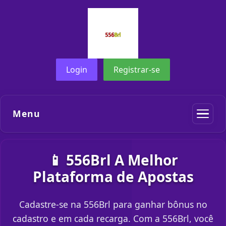
Login
Registrar-se
Menu
📱 556Brl A Melhor
Plataforma de Apostas
Cadastre-se na 556Brl para ganhar bônus no
cadastro e em cada recarga. Com a 556Brl, você