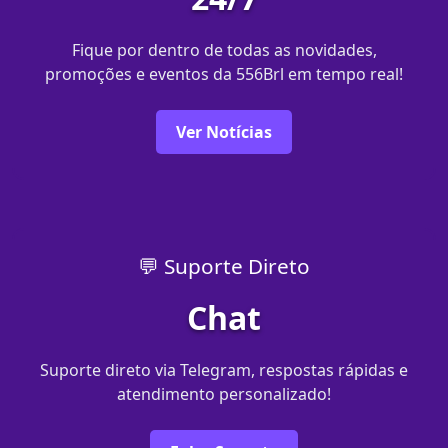
Fique por dentro de todas as novidades,
promoções e eventos da 556Brl em tempo real!
Ver Notícias
💬 Suporte Direto
Chat
Suporte direto via Telegram, respostas rápidas e
atendimento personalizado!