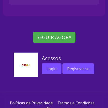
SEGUIR AGORA
Acessos
Login
Registrar-se
Políticas de Privacidade
Termos e Condições