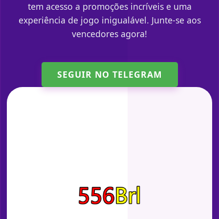
tem acesso a promoções incríveis e uma
experiência de jogo inigualável. Junte-se aos
vencedores agora!
SEGUIR NO TELEGRAM