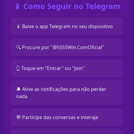
📱 Como Seguir no Telegram
📱 Baixe o app Telegram no seu dispositivo
🔍 Procure por "@5555Win.ComOficial"
👆 Toque em "Entrar" ou "Join"
🔔 Ative as notificações para não perder
nada
💬 Participe das conversas e interaja