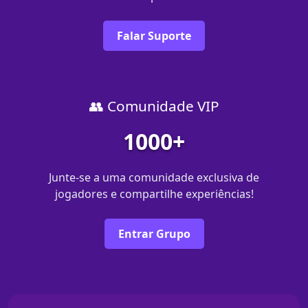
Falar Suporte
👥 Comunidade VIP
1000+
Junte-se a uma comunidade exclusiva de
jogadores e compartilhe experiências!
Entrar Grupo