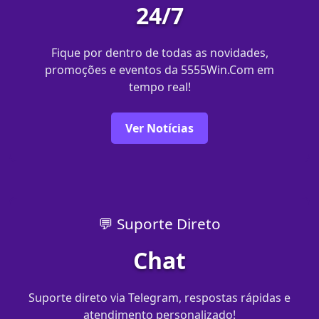
24/7
Fique por dentro de todas as novidades,
promoções e eventos da 5555Win.Com em
tempo real!
Ver Notícias
💬 Suporte Direto
Chat
Suporte direto via Telegram, respostas rápidas e
atendimento personalizado!