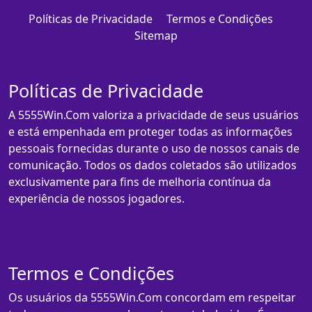
Políticas de Privacidade
Termos e Condições
Sitemap
Políticas de Privacidade
A 5555Win.Com valoriza a privacidade de seus usuários
e está empenhada em proteger todas as informações
pessoais fornecidas durante o uso de nossos canais de
comunicação. Todos os dados coletados são utilizados
exclusivamente para fins de melhoria contínua da
experiência de nossos jogadores.
Termos e Condições
Os usuários da 5555Win.Com concordam em respeitar