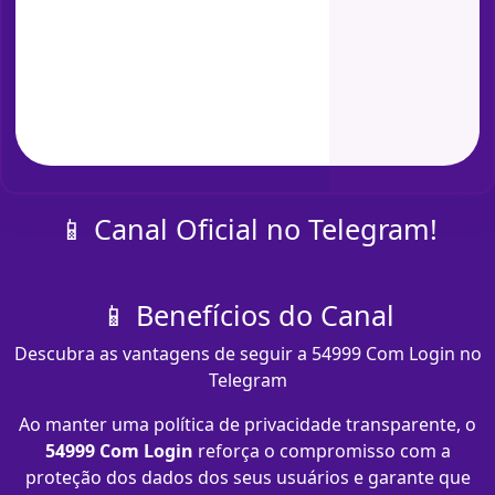
📱 Canal Oficial no Telegram!
📱 Benefícios do Canal
Descubra as vantagens de seguir a 54999 Com Login no
Telegram
Ao manter uma política de privacidade transparente, o
54999 Com Login
reforça o compromisso com a
proteção dos dados dos seus usuários e garante que