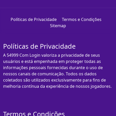
Políticas de Privacidade
Termos e Condições
Sitemap
Políticas de Privacidade
A 54999 Com Login valoriza a privacidade de seus
usuários e está empenhada em proteger todas as
informações pessoais fornecidas durante o uso de
nossos canais de comunicação. Todos os dados
coletados são utilizados exclusivamente para fins de
melhoria contínua da experiência de nossos jogadores.
Termos e Condições