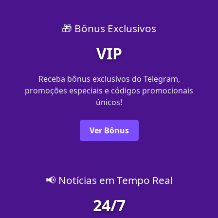
🎁 Bônus Exclusivos
VIP
Receba bônus exclusivos do Telegram,
promoções especiais e códigos promocionais
únicos!
Ver Bônus
📢 Notícias em Tempo Real
24/7