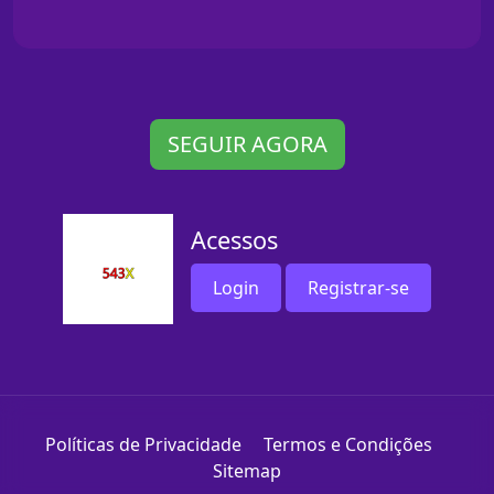
SEGUIR AGORA
Acessos
Login
Registrar-se
Políticas de Privacidade
Termos e Condições
Sitemap