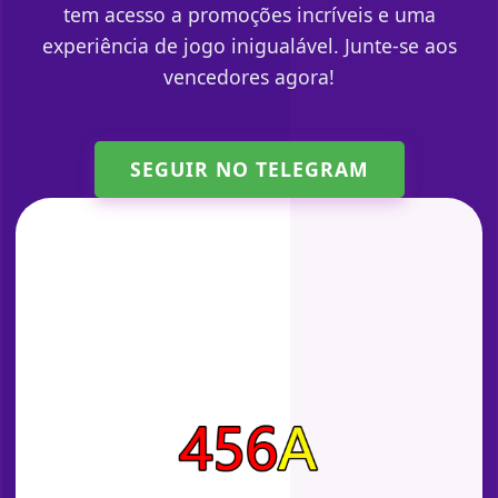
tem acesso a promoções incríveis e uma
experiência de jogo inigualável. Junte-se aos
vencedores agora!
SEGUIR NO TELEGRAM