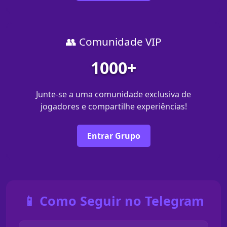
👥 Comunidade VIP
1000+
Junte-se a uma comunidade exclusiva de
jogadores e compartilhe experiências!
Entrar Grupo
📱 Como Seguir no Telegram