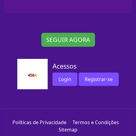
SEGUIR AGORA
Acessos
Login
Registrar-se
Políticas de Privacidade
Termos e Condições
Sitemap