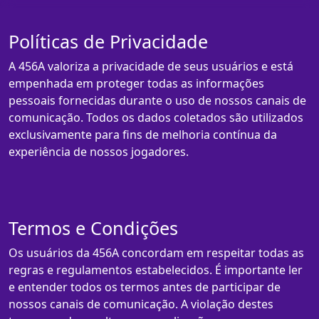
Políticas de Privacidade
A 456A valoriza a privacidade de seus usuários e está
empenhada em proteger todas as informações
pessoais fornecidas durante o uso de nossos canais de
comunicação. Todos os dados coletados são utilizados
exclusivamente para fins de melhoria contínua da
experiência de nossos jogadores.
Termos e Condições
Os usuários da 456A concordam em respeitar todas as
regras e regulamentos estabelecidos. É importante ler
e entender todos os termos antes de participar de
nossos canais de comunicação. A violação destes