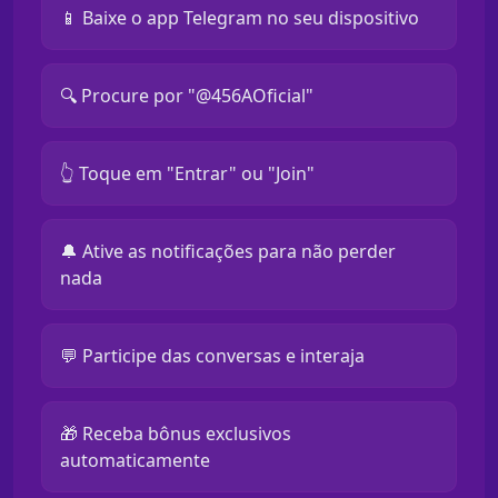
📱 Baixe o app Telegram no seu dispositivo
🔍 Procure por "@456AOficial"
👆 Toque em "Entrar" ou "Join"
🔔 Ative as notificações para não perder
nada
💬 Participe das conversas e interaja
🎁 Receba bônus exclusivos
automaticamente