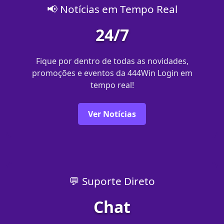
📢 Notícias em Tempo Real
24/7
Fique por dentro de todas as novidades,
promoções e eventos da 444Win Login em
tempo real!
Ver Notícias
💬 Suporte Direto
Chat