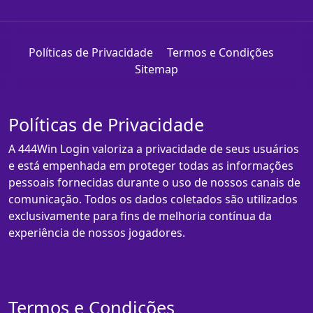
Políticas de Privacidade
Termos e Condições
Sitemap
Políticas de Privacidade
A 444Win Login valoriza a privacidade de seus usuários
e está empenhada em proteger todas as informações
pessoais fornecidas durante o uso de nossos canais de
comunicação. Todos os dados coletados são utilizados
exclusivamente para fins de melhoria contínua da
experiência de nossos jogadores.
Termos e Condições