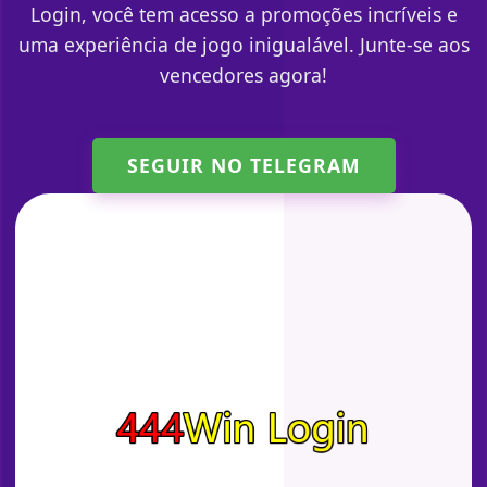
Login, você tem acesso a promoções incríveis e
uma experiência de jogo inigualável. Junte-se aos
vencedores agora!
SEGUIR NO TELEGRAM