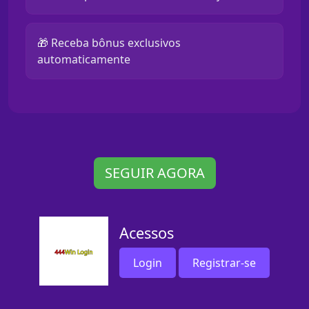
🎁 Receba bônus exclusivos
automaticamente
SEGUIR AGORA
Acessos
Login
Registrar-se