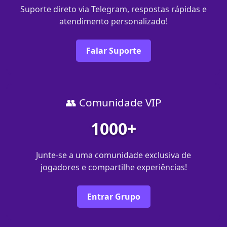
Suporte direto via Telegram, respostas rápidas e
atendimento personalizado!
Falar Suporte
👥 Comunidade VIP
1000+
Junte-se a uma comunidade exclusiva de
jogadores e compartilhe experiências!
Entrar Grupo