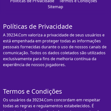
Políticas de Privacidade
Termos e Condições
Sitemap
Políticas de Privacidade
A 39234.Com valoriza a privacidade de seus usuários e
está empenhada em proteger todas as informações
pessoais fornecidas durante o uso de nossos canais de
comunicação. Todos os dados coletados são utilizados
exclusivamente para fins de melhoria contínua da
experiência de nossos jogadores.
Termos e Condições
Os usuários da 39234.Com concordam em respeitar
todas as regras e regulamentos estabelecidos. É