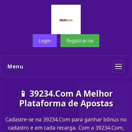
Login
Registrar-se
Menu
📱 39234.Com A Melhor
Plataforma de Apostas
Cadastre-se na 39234.Com para ganhar bônus no
cadastro e em cada recarga. Com a 39234.Com,