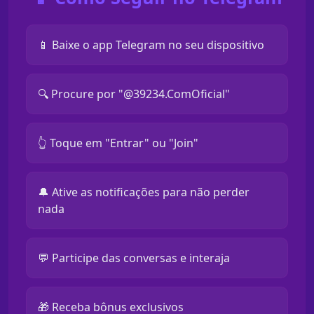
📱 Baixe o app Telegram no seu dispositivo
🔍 Procure por "@39234.ComOficial"
👆 Toque em "Entrar" ou "Join"
🔔 Ative as notificações para não perder
nada
💬 Participe das conversas e interaja
🎁 Receba bônus exclusivos