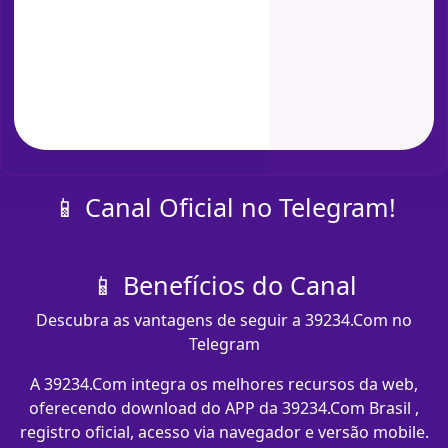
📱 Canal Oficial no Telegram!
📱 Benefícios do Canal
Descubra as vantagens de seguir a 39234.Com no
Telegram
A 39234.Com integra os melhores recursos da web,
oferecendo download do APP da 39234.Com Brasil ,
registro oficial, acesso via navegador e versão mobile.