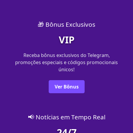
🎁 Bônus Exclusivos
VIP
Receba bônus exclusivos do Telegram,
promoções especiais e códigos promocionais
únicos!
Ver Bônus
📢 Notícias em Tempo Real
24/7