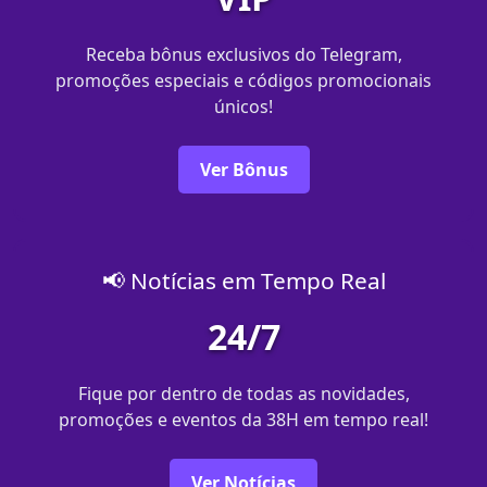
Receba bônus exclusivos do Telegram,
promoções especiais e códigos promocionais
únicos!
Ver Bônus
📢 Notícias em Tempo Real
24/7
Fique por dentro de todas as novidades,
promoções e eventos da 38H em tempo real!
Ver Notícias