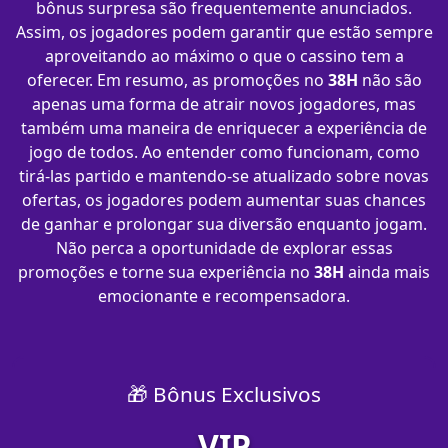
bônus surpresa são frequentemente anunciados.
Assim, os jogadores podem garantir que estão sempre
aproveitando ao máximo o que o cassino tem a
oferecer. Em resumo, as promoções no
38H
não são
apenas uma forma de atrair novos jogadores, mas
também uma maneira de enriquecer a experiência de
jogo de todos. Ao entender como funcionam, como
tirá-las partido e mantendo-se atualizado sobre novas
ofertas, os jogadores podem aumentar suas chances
de ganhar e prolongar sua diversão enquanto jogam.
Não perca a oportunidade de explorar essas
promoções e torne sua experiência no
38H
ainda mais
emocionante e recompensadora.
🎁 Bônus Exclusivos
VIP