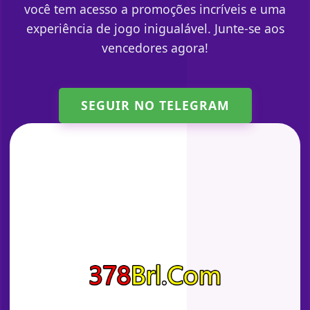
você tem acesso a promoções incríveis e uma
experiência de jogo inigualável. Junte-se aos
vencedores agora!
SEGUIR NO TELEGRAM