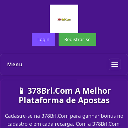
Login
Registrar-se
Menu
📱 378Brl.Com A Melhor
Plataforma de Apostas
Cadastre-se na 378Brl.Com para ganhar bônus no
cadastro e em cada recarga. Com a 378Brl.Com,