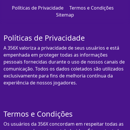
Políticas de Privacidade
Termos e Condições
Sitemap
Políticas de Privacidade
A 356X valoriza a privacidade de seus usuários e está
empenhada em proteger todas as informações
pessoais fornecidas durante o uso de nossos canais de
comunicação. Todos os dados coletados são utilizados
exclusivamente para fins de melhoria contínua da
experiência de nossos jogadores.
Termos e Condições
Os usuários da 356X concordam em respeitar todas as