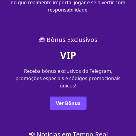
no que realmente importa: jogar e se divertir com
responsabilidade.
🎁 Bônus Exclusivos
VIP
Receba bônus exclusivos do Telegram,
promoções especiais e códigos promocionais
únicos!
Ver Bônus
📢 Notícias em Tempo Real