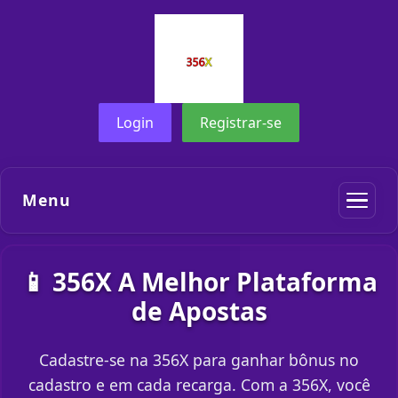
Login
Registrar-se
Menu
📱 356X A Melhor Plataforma
de Apostas
Cadastre-se na 356X para ganhar bônus no
cadastro e em cada recarga. Com a 356X, você