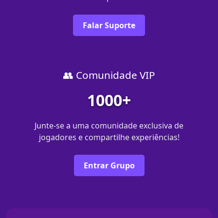
Falar Suporte
👥 Comunidade VIP
1000+
Junte-se a uma comunidade exclusiva de
jogadores e compartilhe experiências!
Entrar Grupo