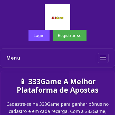
Login
Registrar-se
Menu
📱 333Game A Melhor
Plataforma de Apostas
Cadastre-se na 333Game para ganhar bônus no
cadastro e em cada recarga. Com a 333Game,