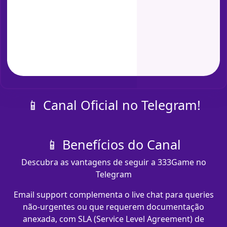
📱 Canal Oficial no Telegram!
📱 Benefícios do Canal
Descubra as vantagens de seguir a 333Game no
Telegram
Email support complementa o live chat para queries
não-urgentes ou que requerem documentação
anexada, com SLA (Service Level Agreement) de