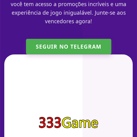
você tem acesso a promoções incríveis e uma
experiência de jogo inigualável. Junte-se aos
vencedores agora!
SEGUIR NO TELEGRAM