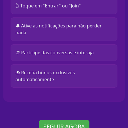
👆 Toque em "Entrar" ou "Join"
🔔 Ative as notificações para não perder
nada
💬 Participe das conversas e interaja
🎁 Receba bônus exclusivos
automaticamente
SEGUIR AGORA