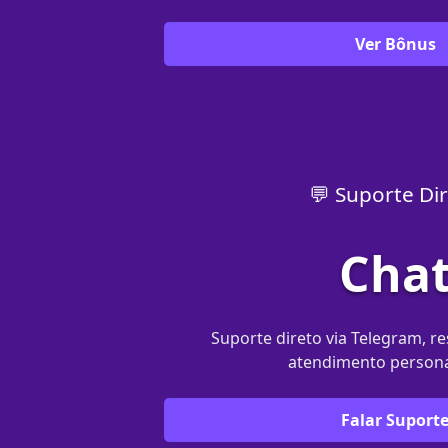
Ver Bônus
💬 Suporte Di
Cha
Suporte direto via Telegram, r
atendimento persona
Falar Suport