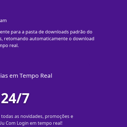
ram
amente para a pasta de downloads padrão do
eis, retomando automaticamente o download
mpo real.
cias em Tempo Real
24/7
e todas as novidades, promoções e
Uu Com Login em tempo real!