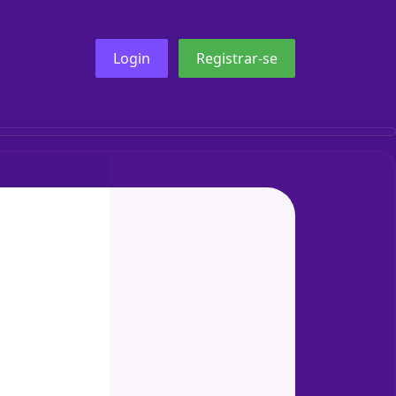
Login
Registrar-se