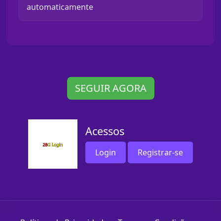
automaticamente
SEGUIR AGORA
Acessos
Login
Registrar-se