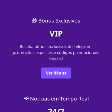
🎁 Bônus Exclusivos
VIP
Receba bônus exclusivos do Telegram,
promoções especiais e códigos promocionais
únicos!
Ver Bônus
📢 Notícias em Tempo Real
24/7